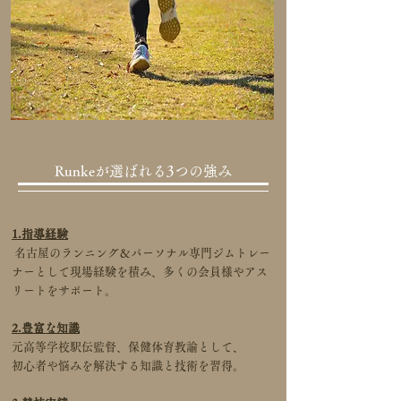
Runkeが選ばれる3つの強み
1.指導経験
名古屋のランニング＆パーソナル専門ジムトレー
ナーとして現場経験を積み、多くの会員様やアス
リートをサポート。
2.豊富な知識
元高等学校駅伝監督、保健体育教諭として、
初心者や悩みを解決する知識と技術を習得。