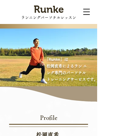
Runke
ランニングパーソナルレッスン
Runke
「
」は
松岡直希によるラン ニ
ング専門のパーソナル
トレーニングサービスです。
Profile
松岡直希