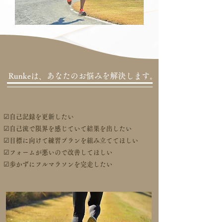
Runkeは、
あなたのお悩みを解決します。
☑自己記録を更新したい
☑自己流で限界を感じていて結果を出したい
☑目標に向けて練習プランを組み立ててほしい
☑フォームが悪いので改善してほしい
☑歩かずにフルマラソンを完走したい