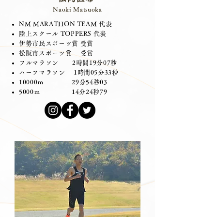
N
aoki Matsuoka
NM MARATHON TEAM
代表
陸上スクール TOPPERS 代表
伊勢市民スポーツ賞 受賞
松阪市スポーツ賞 受賞
フルマラソン 2時間19分07秒
ハーフマラソン 1時間05分33秒
10000ｍ 29分54秒03
5000ｍ 14分24秒79