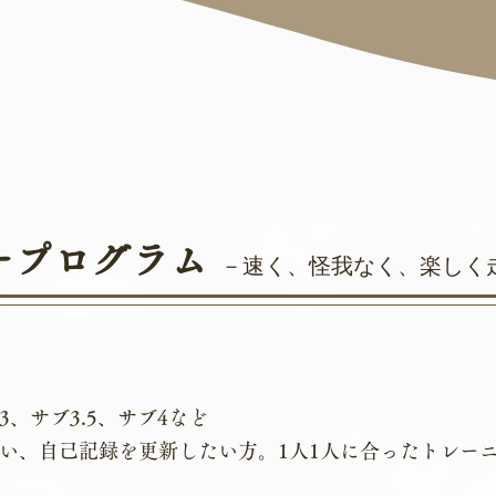
ープログラム
－速く、怪我なく、楽しく
、サブ3.5、サブ4など
い、自己記録を更新したい方。1人1人に合ったトレー