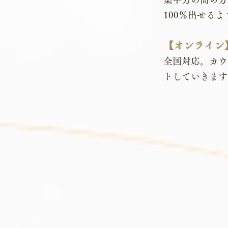
100％出せる
【オンライ
全国対応。カウ
トしていきます