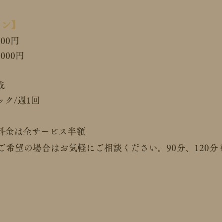
イン】
000円
000円
成
ク/週1回
料金は全サービス半額
をご希望の場合はお気軽にご相談ください。90分、120