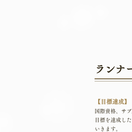
ランナ
【目標達成】
国際資格、サブ3
目標を達成した
いきます。