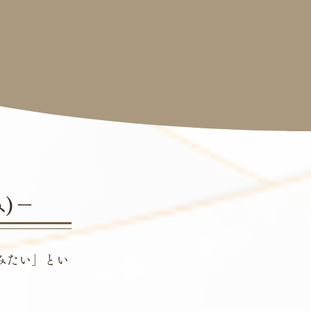
)－
みたい」とい