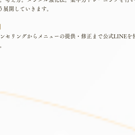
よう展開していきます。
ン】
ンセリングからメニューの提供・修正まで公式LINEを
。