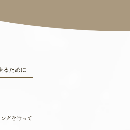
走るために－
ニングを行って