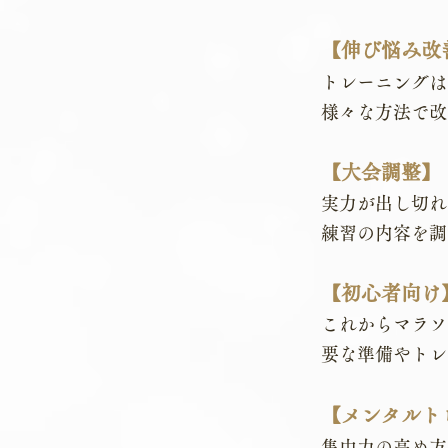
【伸び悩み改
トレーニングは
様々な方法で改
【大会調整
実力が出し切れ
練習の内容を調
【初心者向け
これからマラソ
要な準備やトレ
【メンタルト
集中力の高め方