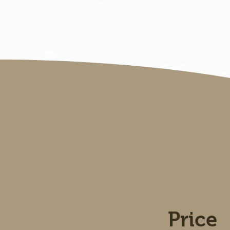
Price