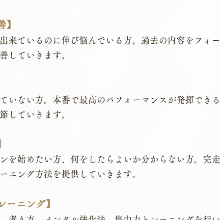
善】
出来ているのに伸び悩んでいる方。過去の内容をフィ
善していきます。
】
ていない方。本番で最高のパフォーマンスが発揮でき
節していきます。
】
ンを始めたい方、何をしたらよいか分からない方。完
ーニング方法を提供していきます。
レーニング】
。考え方。メンタル強化法。集中力トレーニングを行