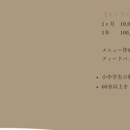
【オンラ
1ヶ月 10,
1年 100,
メニュー作
フィードバッ
小中学生の
60分以上