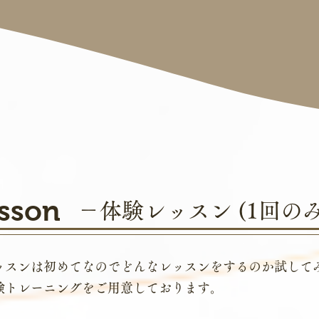
esson
－体験レッスン (1回のみ
ッスンは初めてなのでどんなレッスンをするのか試して
験トレーニングをご用意しております。