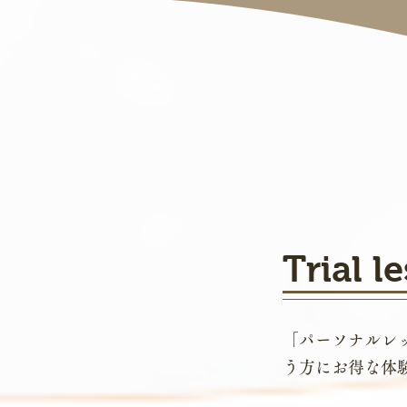
Trial l
「パーソナルレ
う方にお得な体