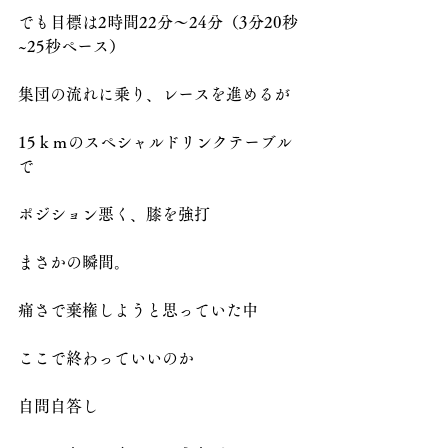
でも目標は2時間22分～24分（3分20秒
~25秒ペース）
集団の流れに乗り、レースを進めるが
15ｋｍのスペシャルドリンクテーブル
で
ポジション悪く、膝を強打
まさかの瞬間。
痛さで棄権しようと思っていた中
ここで終わっていいのか
自問自答し