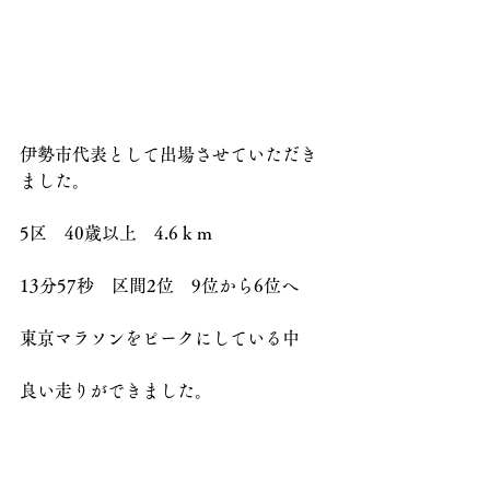
伊勢市代表として出場させていただき
ました。
5区　40歳以上　4.6ｋｍ　
13分57秒　区間2位　9位から6位へ
東京マラソンをピークにしている中
良い走りができました。