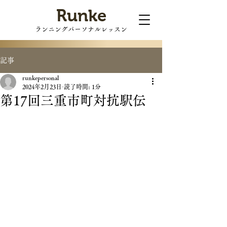
Runke
ランニングパーソナルレッスン
記事
runkepersonal
2024年2月23日
読了時間: 1分
第17回三重市町対抗駅伝