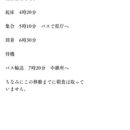
起床　4時20分
集合　5時10分　バスで県庁へ
到着　6時30分
待機
バス輸送　7時20分　中継所へ
ちなみにこの移動までに朝食は取って
いません。